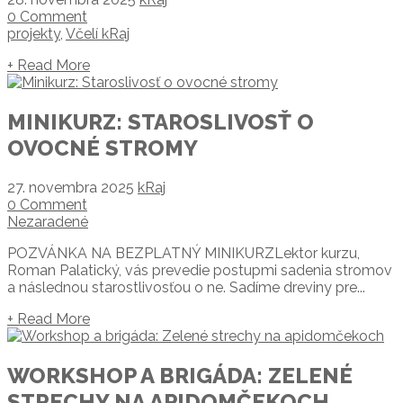
0 Comment
projekty
,
Včelí kRaj
+ Read More
MINIKURZ: STAROSLIVOSŤ O
OVOCNÉ STROMY
27. novembra 2025
kRaj
0 Comment
Nezaradené
POZVÁNKA NA BEZPLATNÝ MINIKURZLektor kurzu,
Roman Palatický, vás prevedie postupmi sadenia stromov
a následnou starostlivosťou o ne. Sadíme dreviny pre...
+ Read More
WORKSHOP A BRIGÁDA: ZELENÉ
STRECHY NA APIDOMČEKOCH