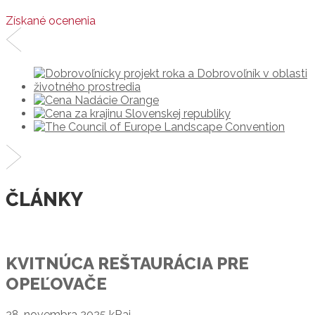
Získané ocenenia
ČLÁNKY
KVITNÚCA REŠTAURÁCIA PRE
OPEĽOVAČE
28. novembra 2025
kRaj